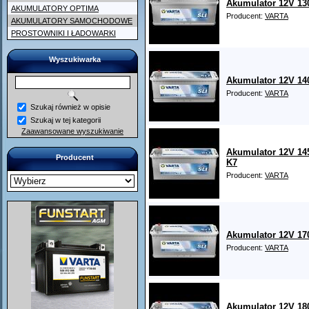
Akumulator 12V 13
AKUMULATORY OPTIMA
Producent:
VARTA
AKUMULATORY SAMOCHODOWE
PROSTOWNIKI I ŁADOWARKI
Wyszukiwarka
Akumulator 12V 14
Producent:
VARTA
Szukaj również w opisie
Szukaj w tej kategorii
Zaawansowane wyszukiwanie
Akumulator 12V 14
Producent
K7
Producent:
VARTA
Akumulator 12V 17
Producent:
VARTA
Akumulator 12V 18