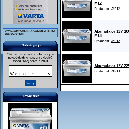
M12
Producent:
VARTA
WYSZUKIWANIE AKUMULATORA
Akumulator 12V 18
PROMOTIVE
M18
Producent:
VARTA
Subskrypcja
Chcesz otrzymywać informacje o
nowościach w naszym sklepie?
Wpisz swój adres e-mail!
Akumulator 12V 22
Producent:
VARTA
Towar dnia