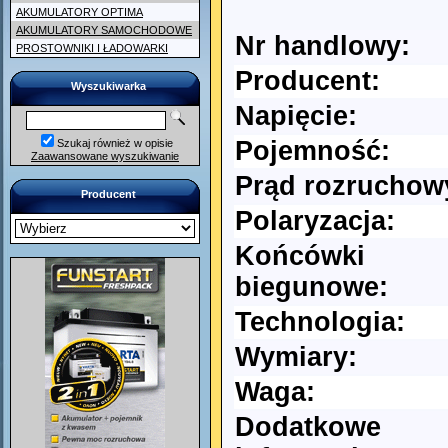
AKUMULATORY OPTIMA
AKUMULATORY SAMOCHODOWE
Nr handlowy:
PROSTOWNIKI I ŁADOWARKI
Producent:
Wyszukiwarka
Napięcie:
Pojemność:
Szukaj również w opisie
Zaawansowane wyszukiwanie
Prąd rozruchow
Producent
Polaryzacja:
Końcówki
biegunowe:
Technologia:
Wymiary:
Waga:
Dodatkowe