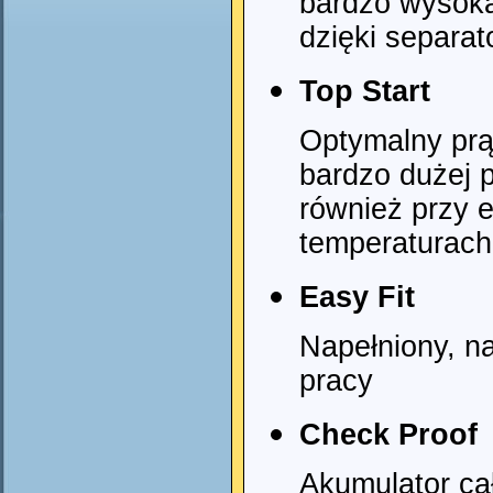
bardzo wysoka
dzięki separa
Top Start
Optymalny prąd
bardzo dużej 
również przy e
temperaturach
Easy Fit
Napełniony, n
pracy
Check Proof
Akumulator ca