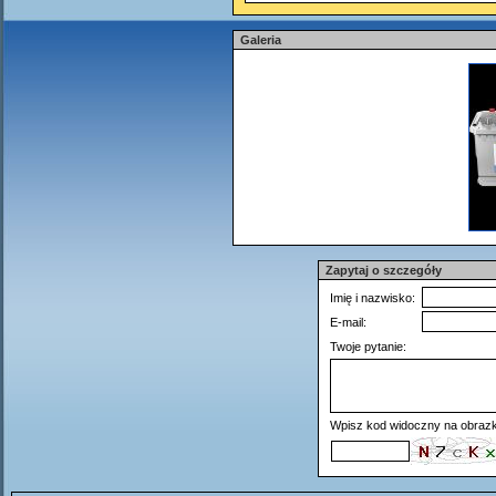
Galeria
Zapytaj o szczegóły
Imię i nazwisko:
E-mail:
Twoje pytanie:
Wpisz kod widoczny na obrazk