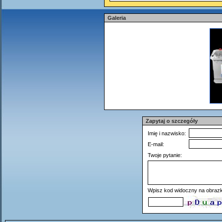
Galeria
Zapytaj o szczegóły
Imię i nazwisko:
E-mail:
Twoje pytanie:
Wpisz kod widoczny na obrazk