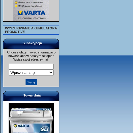
WYSZUKIWANIE AKUMULATORA
PROMOTIVE
Subskrypcja
Chcesz otrzymywać informacje o
nowościach w naszym sklepie?
Wpisz swój adres e-mail!
Towar dnia