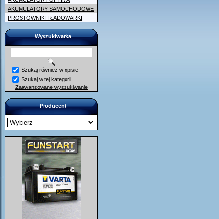
AKUMULATORY OPTIMA
AKUMULATORY SAMOCHODOWE
PROSTOWNIKI I ŁADOWARKI
Wyszukiwarka
Szukaj również w opisie
Szukaj w tej kategorii
Zaawansowane wyszukiwanie
Producent