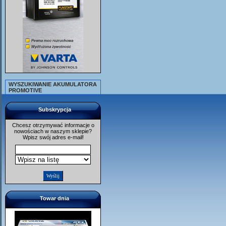
WYSZUKIWANIE AKUMULATORA
PROMOTIVE
Subskrypcja
Chcesz otrzymywać informacje o
nowościach w naszym sklepie?
Wpisz swój adres e-mail!
Towar dnia