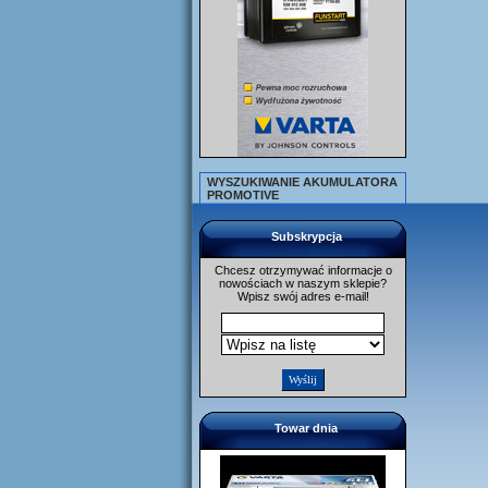
WYSZUKIWANIE AKUMULATORA
PROMOTIVE
Subskrypcja
Chcesz otrzymywać informacje o
nowościach w naszym sklepie?
Wpisz swój adres e-mail!
Towar dnia