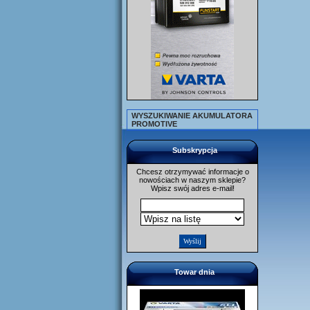
WYSZUKIWANIE AKUMULATORA
PROMOTIVE
Subskrypcja
Chcesz otrzymywać informacje o
nowościach w naszym sklepie?
Wpisz swój adres e-mail!
Towar dnia