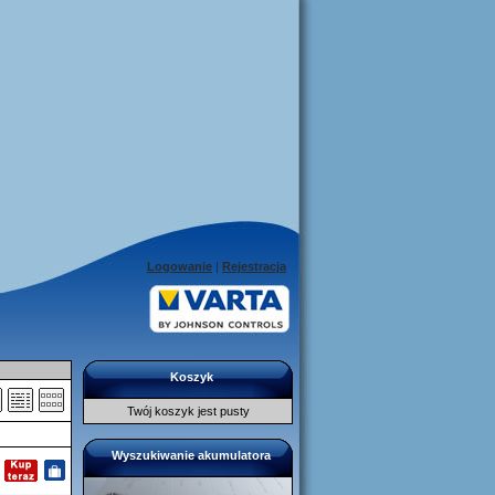
Logowanie
|
Rejestracja
Koszyk
Twój koszyk jest pusty
Wyszukiwanie akumulatora