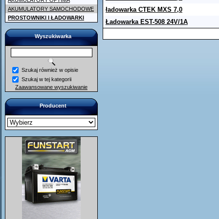
AKUMULATORY OPTIMA
AKUMULATORY SAMOCHODOWE
ładowarka CTEK MXS 7,0
PROSTOWNIKI I ŁADOWARKI
Ładowarka EST-508 24V/1A
Wyszukiwarka
Szukaj również w opisie
Szukaj w tej kategorii
Zaawansowane wyszukiwanie
Producent