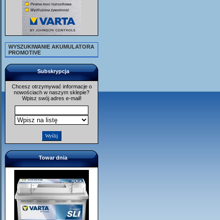
WYSZUKIWANIE AKUMULATORA
PROMOTIVE
Subskrypcja
Chcesz otrzymywać informacje o
nowościach w naszym sklepie?
Wpisz swój adres e-mail!
Towar dnia