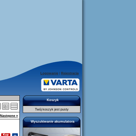
Logowanie
|
Rejestracja
Koszyk
Twój koszyk jest pusty
Następne »
Wyszukiwanie akumulatora