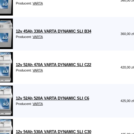
360,00 zł
Producent:
VARTA
12v 45Ah 330A VARTA DYNAMIC SLI B34
360,00 zł
Producent:
VARTA
12v 52Ah 470A VARTA DYNAMIC SLI C22
420,00 zł
Producent:
VARTA
12v 52Ah 520A VARTA DYNAMIC SLI C6
425,00 zł
Producent:
VARTA
12v 54Ah 530A VARTA DYNAMIC SLI C30