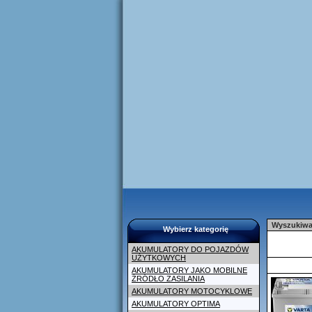
Wyszukiwar
Wybierz kategorię
AKUMULATORY DO POJAZDÓW
UŻYTKOWYCH
AKUMULATORY JAKO MOBILNE
ŹRÓDŁO ZASILANIA
AKUMULATORY MOTOCYKLOWE
AKUMULATORY OPTIMA