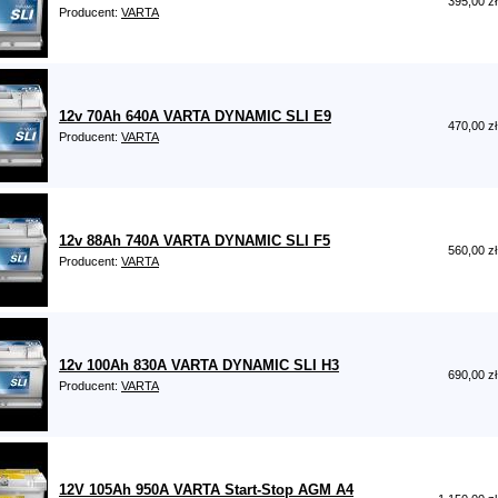
395,00 zł
Producent:
VARTA
12v 70Ah 640A VARTA DYNAMIC SLI E9
470,00 zł
Producent:
VARTA
12v 88Ah 740A VARTA DYNAMIC SLI F5
560,00 zł
Producent:
VARTA
12v 100Ah 830A VARTA DYNAMIC SLI H3
690,00 zł
Producent:
VARTA
12V 105Ah 950A VARTA Start-Stop AGM A4