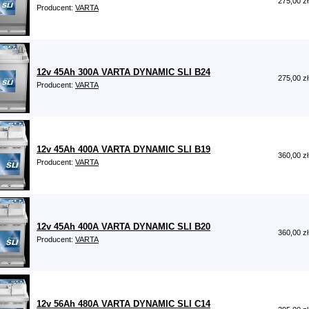
275,00 zł
Producent:
VARTA
12v 45Ah 300A VARTA DYNAMIC SLI B24
275,00 zł
Producent:
VARTA
12v 45Ah 400A VARTA DYNAMIC SLI B19
360,00 zł
Producent:
VARTA
12v 45Ah 400A VARTA DYNAMIC SLI B20
360,00 zł
Producent:
VARTA
12v 56Ah 480A VARTA DYNAMIC SLI C14