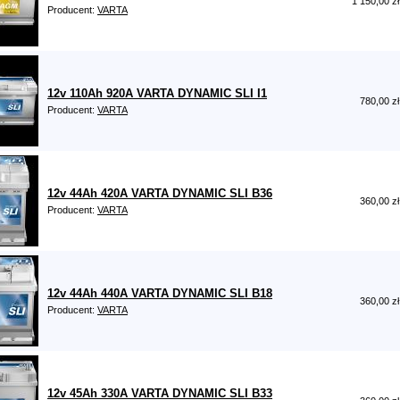
1 150,00 zł
Producent:
VARTA
12v 110Ah 920A VARTA DYNAMIC SLI I1
780,00 zł
Producent:
VARTA
12v 44Ah 420A VARTA DYNAMIC SLI B36
360,00 zł
Producent:
VARTA
12v 44Ah 440A VARTA DYNAMIC SLI B18
360,00 zł
Producent:
VARTA
12v 45Ah 330A VARTA DYNAMIC SLI B33