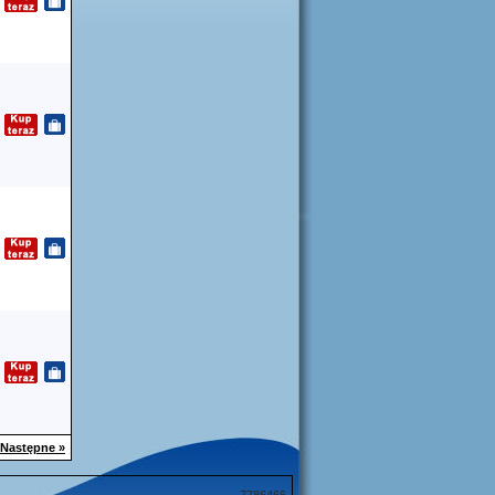
Następne »