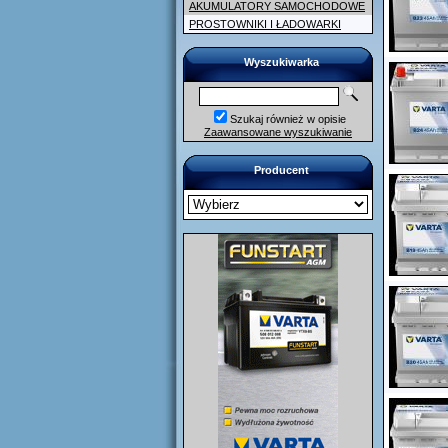
AKUMULATORY SAMOCHODOWE
PROSTOWNIKI I ŁADOWARKI
Wyszukiwarka
Szukaj również w opisie
Zaawansowane wyszukiwanie
Producent