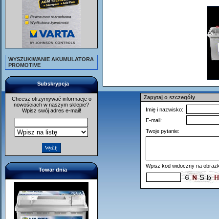
WYSZUKIWANIE AKUMULATORA
PROMOTIVE
Subskrypcja
Zapytaj o szczegóły
Chcesz otrzymywać informacje o
nowościach w naszym sklepie?
Imię i nazwisko:
Wpisz swój adres e-mail!
E-mail:
Twoje pytanie:
Wpisz kod widoczny na obrazk
Towar dnia