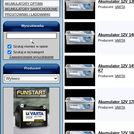
Akumulator 12V 13
AKUMULATORY OPTIMA
Producent:
VARTA
AKUMULATORY SAMOCHODOWE
PROSTOWNIKI I ŁADOWARKI
Wyszukiwarka
Akumulator 12V 14
Producent:
VARTA
Szukaj również w opisie
Szukaj w tej kategorii
Zaawansowane wyszukiwanie
Akumulator 12V 14
Producent
K7
Producent:
VARTA
Akumulator 12V 17
Producent:
VARTA
Akumulator 12V 18