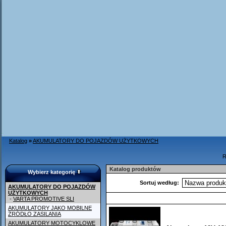
Katalog
»
AKUMULATORY DO POJAZDÓW UŻYTKOWYCH
R
Katalog produktów
Wybierz kategorię
Sortuj według:
AKUMULATORY DO POJAZDÓW
UŻYTKOWYCH
-
VARTA PROMOTIVE SLI
AKUMULATORY JAKO MOBILNE
ŹRÓDŁO ZASILANIA
AKUMULATORY MOTOCYKLOWE