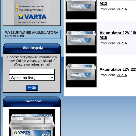
M12
Producent:
VARTA
WYSZUKIWANIE AKUMULATORA
Akumulator 12V 18
PROMOTIVE
M18
Producent:
VARTA
Subskrypcja
Chcesz otrzymywać informacje o
nowościach w naszym sklepie?
Wpisz swój adres e-mail!
Akumulator 12V 22
Producent:
VARTA
Towar dnia