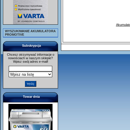
Akumulato
WYSZUKIWANIE AKUMULATORA
PROMOTIVE
Subskrypcja
Chcesz otrzymywać informacje o
nowościach w naszym sklepie?
Wpisz swój adres e-mail!
Towar dnia